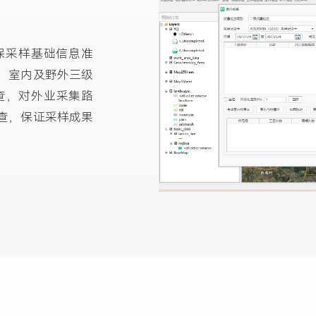
保采样基础信息准
、室内及野外三级
查，对外业采集路
查，保证采样成果