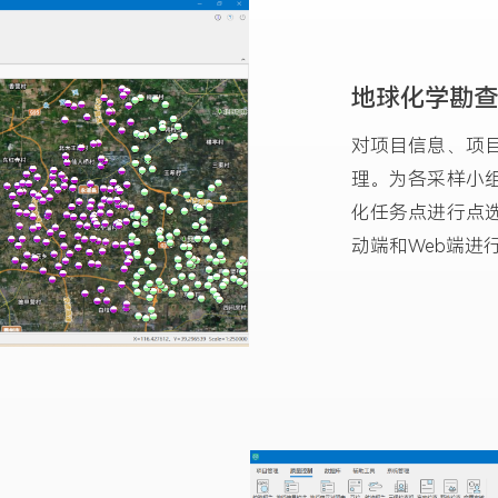
地球化学勘查
对项目信息、项
理。为各采样小
化任务点进行点
动端和Web端进