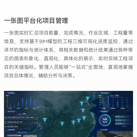
一张图平台化项目管理
一张图实时汇总项目数量、完成情况、作业区域、工程量等
信息，支持基于BIM模型的工程三维可视化进度监控，通过
详尽的指标与统计体系，将相关数据和统计结果通过各种常
见的图表形象化、直观化、具体化的展示，实时反映工程项
目的关键指标。管理人员能够“一站式”全面地、直观地掌握
项目总体情况，辅助分析与决策。