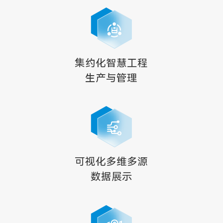
集约化智慧工程
生产与管理
可视化多维多源
数据展示